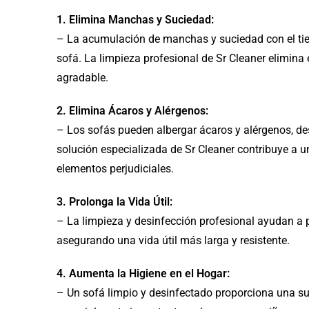
1. Elimina Manchas y Suciedad:
– La acumulación de manchas y suciedad con el tiem
sofá. La limpieza profesional de Sr Cleaner elimina 
agradable.
2. Elimina Ácaros y Alérgenos:
– Los sofás pueden albergar ácaros y alérgenos, d
solución especializada de Sr Cleaner contribuye a 
elementos perjudiciales.
3. Prolonga la Vida Útil:
– La limpieza y desinfección profesional ayudan a p
asegurando una vida útil más larga y resistente.
4. Aumenta la Higiene en el Hogar:
– Un sofá limpio y desinfectado proporciona una sup