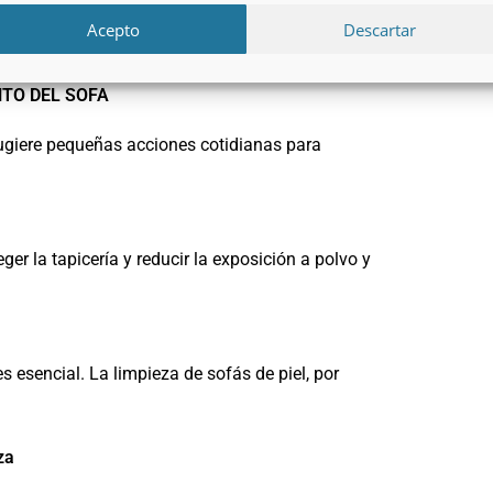
Acepto
Descartar
TO DEL SOFA
sugiere pequeñas acciones cotidianas para
er la tapicería y reducir la exposición a polvo y
s esencial. La limpieza de sofás de piel, por
za