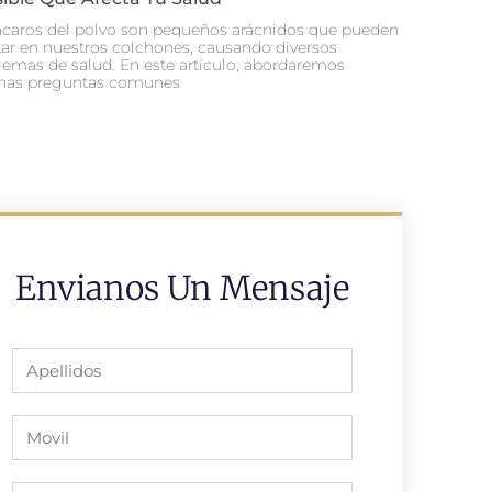
ácaros del polvo son pequeños arácnidos que pueden
tar en nuestros colchones, causando diversos
lemas de salud. En este artículo, abordaremos
nas preguntas comunes
Envianos Un Mensaje