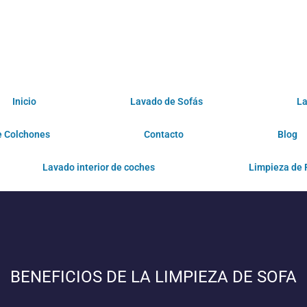
Inicio
Lavado de Sofás
La
e Colchones
Contacto
Blog
Lavado interior de coches
Limpieza de 
BENEFICIOS DE LA LIMPIEZA DE SOFA