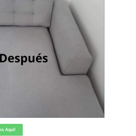
s Aqui!