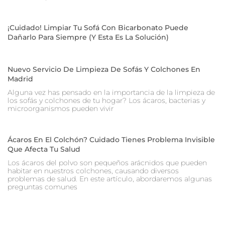
¡Cuidado! Limpiar Tu Sofá Con Bicarbonato Puede
Dañarlo Para Siempre (y Esta Es La Solución)
Nuevo Servicio De Limpieza De Sofás Y Colchones En
Madrid
Alguna vez has pensado en la importancia de la limpieza de
los sofás y colchones de tu hogar? Los ácaros, bacterias y
microorganismos pueden vivir
Ácaros En El Colchón? Cuidado Tienes Problema Invisible
Que Afecta Tu Salud
Los ácaros del polvo son pequeños arácnidos que pueden
habitar en nuestros colchones, causando diversos
problemas de salud. En este artículo, abordaremos algunas
preguntas comunes