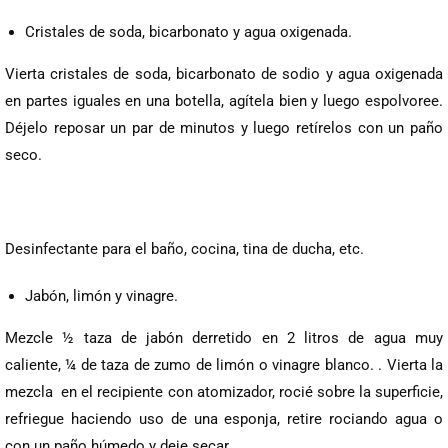
Cristales de soda, bicarbonato y agua oxigenada.
Vierta cristales de soda, bicarbonato de sodio y agua oxigenada
en partes iguales en una botella, agítela bien y luego espolvoree.
Déjelo reposar un par de minutos y luego retírelos con un paño
seco.
Desinfectante para el baño, cocina, tina de ducha, etc.
Jabón, limón y vinagre.
Mezcle ½ taza de jabón derretido en 2 litros de agua muy
caliente, ¼ de taza de zumo de limón o vinagre blanco. . Vierta la
mezcla en el recipiente con atomizador, rocié sobre la superficie,
refriegue haciendo uso de una esponja, retire rociando agua o
con un paño húmedo y deje secar.