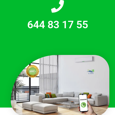
644 83 17 55